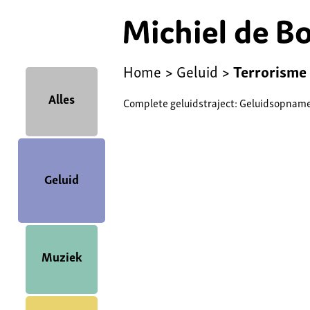
Home
>
Geluid
>
Terrorisme 
Alles
Complete geluidstraject: Geluidsopname
Geluid
Muziek