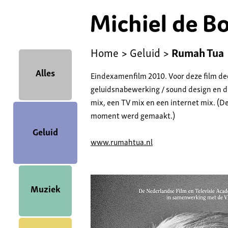
Home
>
Geluid
>
Rumah Tua
Alles
Eindexamenfilm 2010. Voor deze film dee
geluidsnabewerking / sound design en d
mix, een TV mix en een internet mix. (D
moment werd gemaakt.)
Geluid
www.rumahtua.nl
Muziek