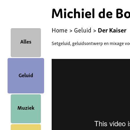
Home
>
Geluid
>
Der Kaiser
Alles
Setgeluid, geluidsontwerp en mixage voo
Geluid
Muziek