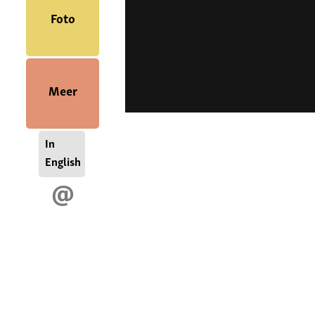
Foto
Meer
In
English
@